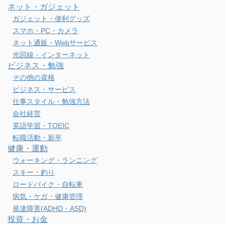
ネット・ガジェット
ガジェット・便利グッズ
スマホ・PC・カメラ
ネット通販・Webサービス
光回線・インターネット
ビジネス・勉強
その他の資格
ビジネス・サービス
仕事スタイル・勉強方法
会社経営
英語学習・TOEIC
転職活動・新卒
健康・運動
ウォーキング・ランニング
スキー・釣り
ロードバイク・自転車
病気・ケガ・健康管理
発達障害(ADHD・ASD)
投資・お金