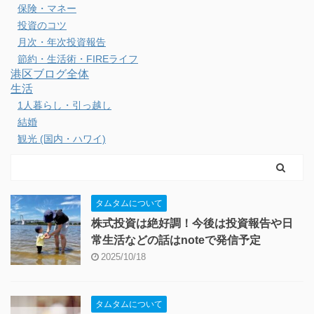
保険・マネー
投資のコツ
月次・年次投資報告
節約・生活術・FIREライフ
港区ブログ全体
生活
1人暮らし・引っ越し
結婚
観光 (国内・ハワイ)
タムタムについて
株式投資は絶好調！今後は投資報告や日
常生活などの話はnoteで発信予定
2025/10/18
タムタムについて