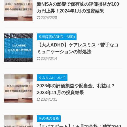
新NISAの影響で保有株の評価損益が100
万円上昇！2024年1月の投資結果
2024/2/28
発達障害(ADHD・ASD)
【大人ADHD】ケアレスミス・苦手なコ
ミュニケーションの対処法
2024/2/14
タムタムについて
2023年の評価損益や配当金、利益は？
2023年11月の投資結果
2024/1/31
その他の資格
【ITパスポート】1ヵ月で合格！独学で40