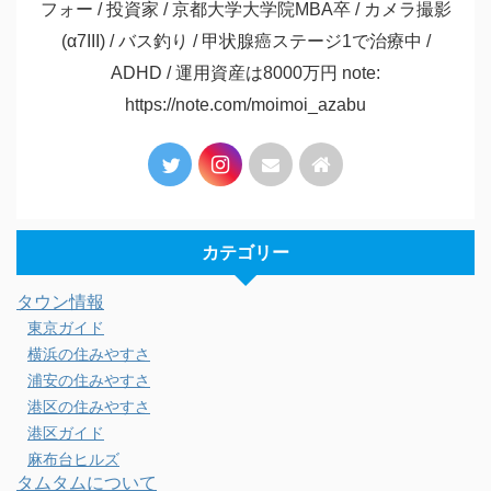
フォー / 投資家 / 京都大学大学院MBA卒 / カメラ撮影
(α7III) / バス釣り / 甲状腺癌ステージ1で治療中 /
ADHD / 運用資産は8000万円 note:
https://note.com/moimoi_azabu
カテゴリー
タウン情報
東京ガイド
横浜の住みやすさ
浦安の住みやすさ
港区の住みやすさ
港区ガイド
麻布台ヒルズ
タムタムについて